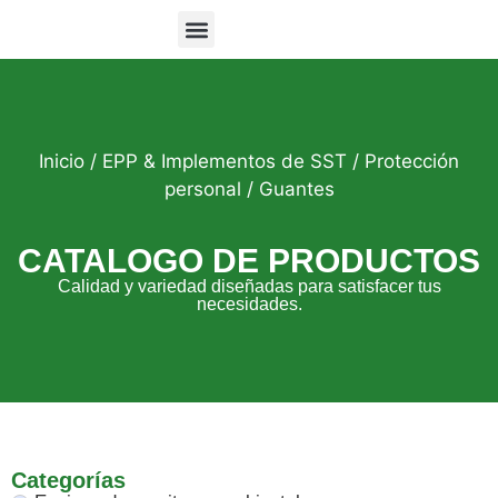
Equipos de Monitoreo
Inicio
/
EPP & Implementos de SST
/
Protección
personal
/ Guantes
CATALOGO DE PRODUCTOS
Calidad y variedad diseñadas para satisfacer tus
necesidades.
Categorías