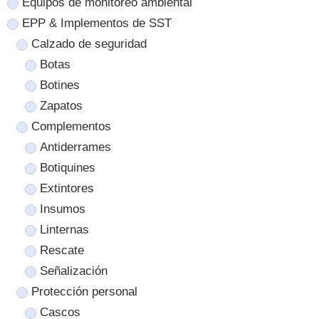
Equipos de monitoreo ambiental
EPP & Implementos de SST
Calzado de seguridad
Botas
Botines
Zapatos
Complementos
Antiderrames
Botiquines
Extintores
Insumos
Linternas
Rescate
Señalización
Protección personal
Cascos