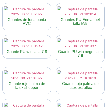
Guantes de lona punta
Guantes PU Enmanuel
PVC
talla M/9
Guante PU win talla 7-8
Guante PU win negro talla
7-9
Guante rojo palma de
Guante rojo palma de
latex shepper
latex extraflex