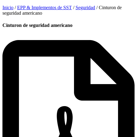
Inicio
/
EPP & Implementos de SST
/
Seguridad
/ Cinturon de
seguridad americano
Cinturon de seguridad americano