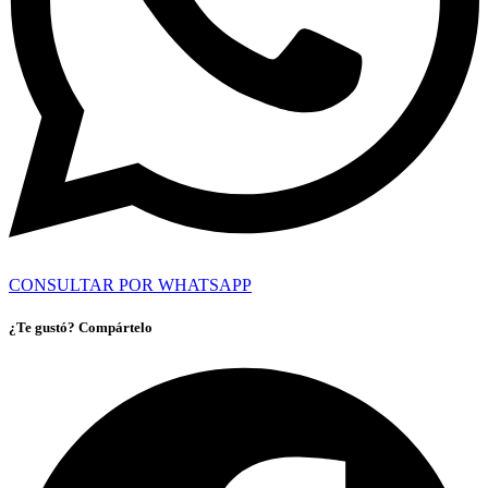
CONSULTAR POR WHATSAPP
¿Te gustó? Compártelo