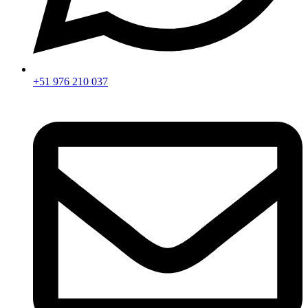
+51 976 210 037