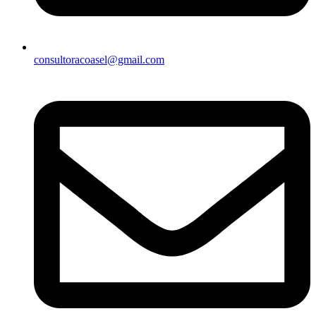
consultoracoasel@gmail.com