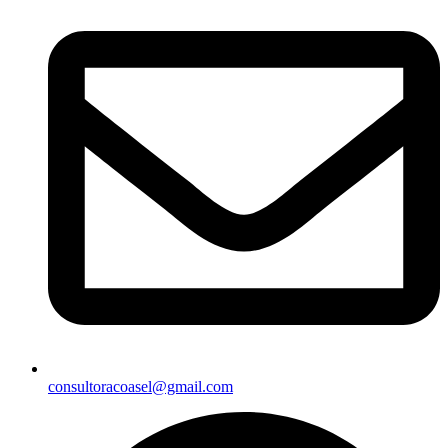
consultoracoasel@gmail.com