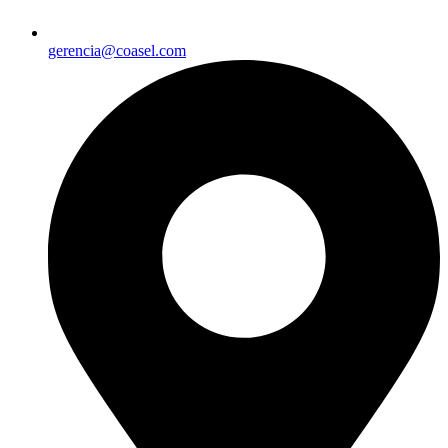
gerencia@coasel.com