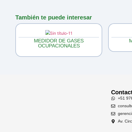
También te puede interesar
MEDIDOR DE GASES
OCUPACIONALES
Contac
+51 97
consul
gerenc
Av. Cir