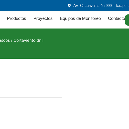
Av. Circunvalación 999 - Tarapot
Productos
Proyectos
Equipos de Monitoreo
Contacto
ascos
/ Cortaviento drill