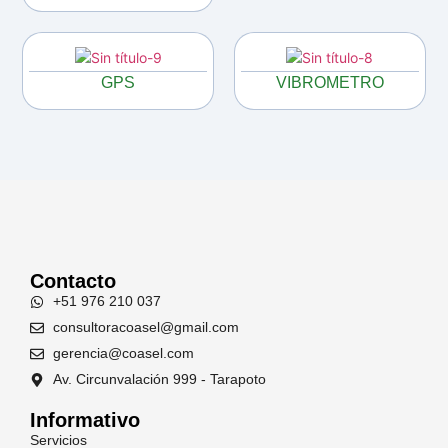
GPS
VIBROMETRO
Contacto
+51 976 210 037
consultoracoasel@gmail.com
gerencia@coasel.com
Av. Circunvalación 999 - Tarapoto
Informativo
Servicios