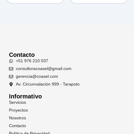
Contacto
+51 976 210 037
consultoracoasel@gmail.com
gerencia@coasel.com
Av. Circunvalación 999 - Tarapoto
Informativo
Servicios
Proyectos
Nosotros
Contacto
Política de Privacidad