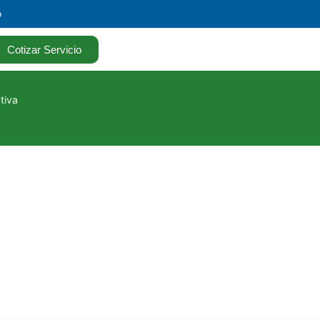
o
Cotizar Servicio
tiva