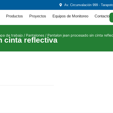
Av. Circunvalación 999 - Tarapot
Productos
Proyectos
Equipos de Monitoreo
Contacto
pa de trabajo
/
Pantalones
/ Pantalon jean procesado sin cinta reflec
 cinta reflectiva