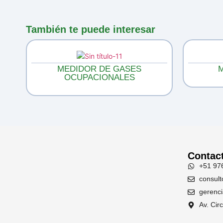
También te puede interesar
MEDIDOR DE GASES
OCUPACIONALES
Contac
+51 97
consul
gerenc
Av. Cir