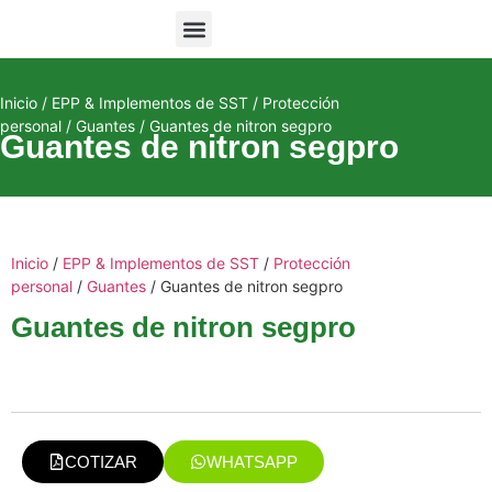
Equipos de Monitoreo
Inicio
/
EPP & Implementos de SST
/
Protección
personal
/
Guantes
/ Guantes de nitron segpro
Guantes de nitron segpro
Inicio
/
EPP & Implementos de SST
/
Protección
personal
/
Guantes
/ Guantes de nitron segpro
Guantes de nitron segpro
COTIZAR
WHATSAPP